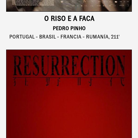
O RISO E A FACA
PEDRO PINHO
PORTUGAL - BRASIL - FRANCIA - RUMANÍA, 211'