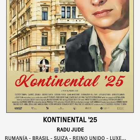
KONTINENTAL '25
RADU JUDE
RUMANÍA - BRASIL - SUIZA - REINO UNIDO - LUXEMBURGO, 109'