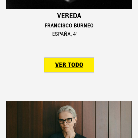
VEREDA
FRANCISCO BURNEO
ESPAÑA, 4'
VER TODO