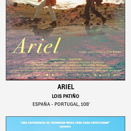
ARIEL
LOIS PATIÑO
ESPAÑA - PORTUGAL, 108'