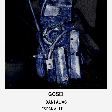
GOSEI
DANI ALÍAS
ESPAÑA, 11'