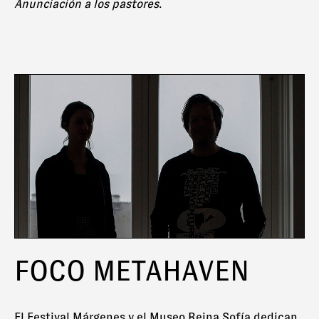
Anunciación a los pastores
.
FOCO METAHAVEN
El Festival Márgenes y el Museo Reina Sofía dedican